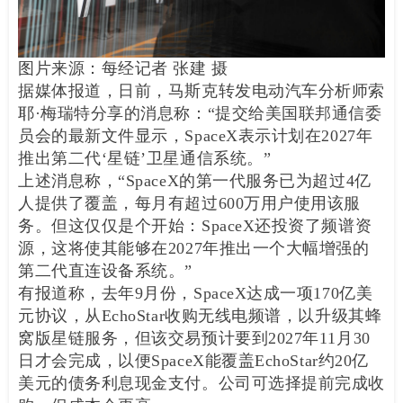
图片来源：每经记者 张建 摄
据媒体报道，日前，马斯克转发电动汽车分析师索
耶·梅瑞特分享的消息称：“提交给美国联邦通信委
员会的最新文件显示，SpaceX表示计划在2027年
推出第二代‘星链’卫星通信系统。”
上述消息称，“SpaceX的第一代服务已为超过4亿
人提供了覆盖，每月有超过600万用户使用该服
务。但这仅仅是个开始：SpaceX还投资了频谱资
源，这将使其能够在2027年推出一个大幅增强的
第二代直连设备系统。”
有报道称，去年9月份，SpaceX达成一项170亿美
元协议，从EchoStar收购无线电频谱，以升级其蜂
窝版星链服务，但该交易预计要到2027年11月30
日才会完成，以便SpaceX能覆盖EchoStar约20亿
美元的债务利息现金支付。公司可选择提前完成收