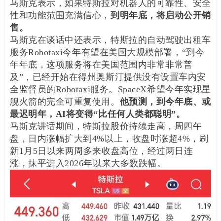
马斯克表示，如果特斯拉对机器人的可靠性、安全
性和功能范围充满信心，
到明年底，将启动公开销
售。
马斯克在谈话中还表示，特斯拉的自动驾驶出租车
服务Robotaxi今年有望在美国大规模部署，“到今
年年底，这项服务将在美国范围内非常非常普
及”，已经开始在得州奥斯汀提供没有设置车内安
全监督员的Robotaxi服务。SpaceX希望今年实现星
舰火箭的完全可重复使用。
他预测，到今年底、或
最迟明年，AI将变得“比任何人类都聪明”。
马斯克讲话期间，特斯拉股价持续走高，周四午
盘，日内涨幅扩大到4%以上，收盘时涨超4%，刷
新1月5日以来两周多来收盘高位，经过两日连
涨，抹平进入2026年以来大多数跌幅。