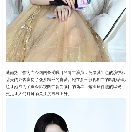
迪丽热巴作为当今国内备受瞩目的青年演员，凭借其出色的演技和
甜美的外貌赢得了众多粉丝的喜爱。她在多部影视剧中的精彩表现
也让她成为了当今影视圈中备受瞩目的新星。这组证件照的曝光，
更是让人们对她的关注度直线上升。