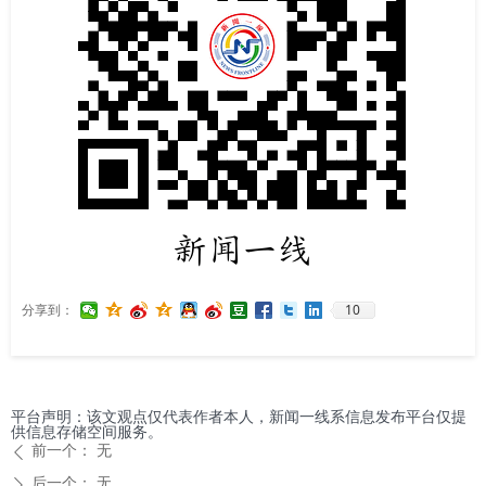
10
分享到：
平台声明：该文观点仅代表作者本人，新闻一线系信息发布平台仅提
供信息存储空间服务。
前一个：
无
ꄴ
后一个：
无
ꄲ