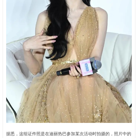
据悉，这组证件照是在迪丽热巴参加某次活动时拍摄的，照片中的