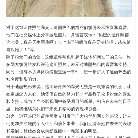
对于这组证件照的曝光，迪丽热巴的粉丝们纷纷表示惊喜和喜爱。
他们在社交媒体上分享这组照片，并留言表示：“热巴的证件照都
这么美，真是天生丽质啊！”、“热巴的颜值真是无法抗拒，越来越
喜欢她了！”等。
除了粉丝们的热议，这组证件照也引起了媒体和网友们的关注。许
多网友纷纷转发和评论这组照片，表示对迪丽热巴的喜爱和支持。
同时，也有不少媒体纷纷报道这一事件，进一步扩大了迪丽热巴的
知名度和影响力。
对于迪丽热巴来说，这组证件照的曝光无疑是一次难得的机会，让
她更加深入人心。她凭借自己的努力和才华赢得了众多粉丝的喜爱
和支持，成为了当今影视圈中备受瞩目的新星。相信在未来的日子
里，她将继续为我们带来更多精彩的表现和惊喜。
总之，迪丽热巴的证件照曝光引发了广大粉丝和网友的热议，让人
们更加关注她的个人生活和演艺事业。我们期待着她在未来的表现
和发展，相信她会成为影视圈中一颗耀眼的明星。