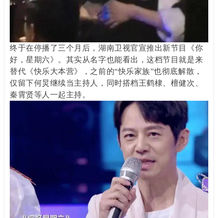
终于在停播了三个月后，湖南卫视官宣推出新节目《你
好，星期六》。其实从名字也能看出，这档节目就是来
替代《快乐大本营》，之前的“快乐家族”也彻底解散，
仅留下何炅继续当主持人，同时搭档王鹤棣、檀健次、
秦霄贤等人一起主持。