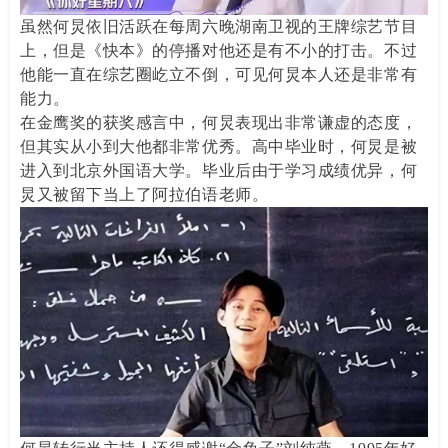
虽然何炅依旧活跃在每周六晚湖南卫视的王牌综艺节目
上，但是《快本》的停播对他还是有不小的打击。不过
他能一直在综艺圈屹立不倒，可见何炅本人还是非常有
能力。
在金鹰奖的获奖感言中，何炅表现出非常谦虚的态度，
但其实从小到大他都非常优秀。高中毕业时，何炅是被
进入到北京外国语大学。毕业后由于学习成绩优异，何
炅又被留下当上了阿拉伯语老师。