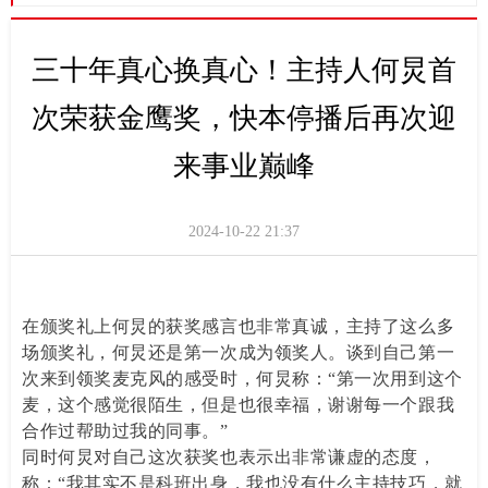
三十年真心换真心！主持人何炅首
次荣获金鹰奖，快本停播后再次迎
来事业巅峰
2024-10-22
21:37
在颁奖礼上何炅的获奖感言也非常真诚，主持了这么多
场颁奖礼，何炅还是第一次成为领奖人。谈到自己第一
次来到领奖麦克风的感受时，何炅称：“第一次用到这个
麦，这个感觉很陌生，但是也很幸福，谢谢每一个跟我
合作过帮助过我的同事。”
同时何炅对自己这次获奖也表示出非常谦虚的态度，
称：“我其实不是科班出身，我也没有什么主持技巧，就