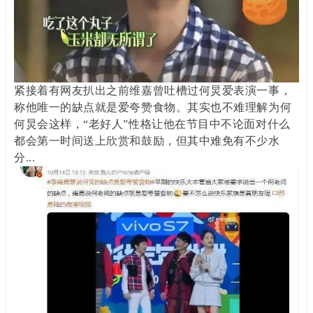
紧接着有网友扒出之前维嘉曾吐槽过何炅爱表演一事，
称他唯一的缺点就是爱夸赞食物。其实也不难理解为何
何炅会这样，“老好人”性格让他在节目中不论面对什么
都会第一时间送上欣赏和鼓励，但其中难免有不少水
分...