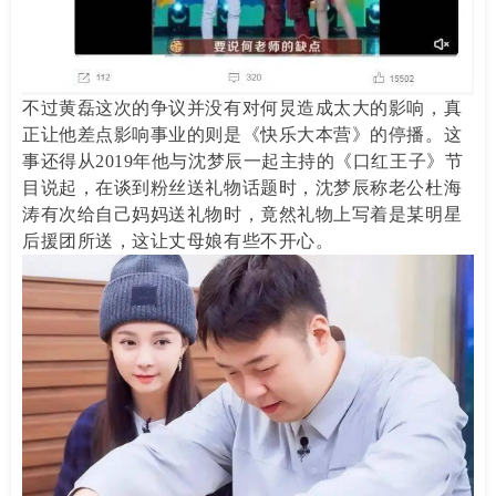
不过黄磊这次的争议并没有对何炅造成太大的影响，真
正让他差点影响事业的则是《快乐大本营》的停播。这
事还得从2019年他与沈梦辰一起主持的《口红王子》节
目说起，在谈到粉丝送礼物话题时，沈梦辰称老公杜海
涛有次给自己妈妈送礼物时，竟然礼物上写着是某明星
后援团所送，这让丈母娘有些不开心。