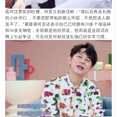
面对沈梦辰的吐槽，何炅立刻接话称：“请以后再送礼物
的小伙伴们 ，不要把胶带粘的那么牢固，不然想送人都
送不了。”紧接着何炅还表示自己已经拥有20多个保温杯
和50多支钢笔，全部都是粉丝所送。然而就是这段话在
网上引起争议，可见何炅对粉丝送礼物已经非常习惯。